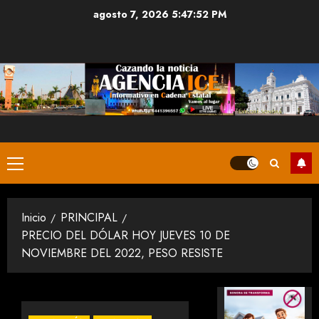
Saltar
agosto 7, 2026
5:47:52 PM
al
contenido
Menú
principal
Inicio
PRINCIPAL
PRECIO DEL DÓLAR HOY JUEVES 10 DE
NOVIEMBRE DEL 2022, PESO RESISTE