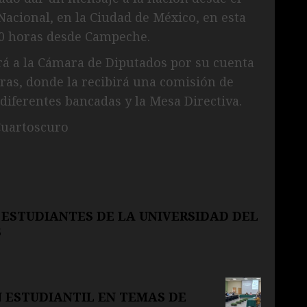
Nacional, en la Ciudad de México, en esta
00 horas desde Campeche.
rá a la Cámara de Diputados por su cuenta
horas, donde la recibirá una comisión de
diferentes bancadas y la Mesa Directiva.
Cuartoscuro
 ESTUDIANTES DE LA UNIVERSIDAD DEL
S
N ESTUDIANTIL EN TEMAS DE