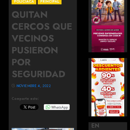
POLICIACA
PRINCIPAL
QUITAN
CERCOS QUE
VECINOS
PUSIERON
POR
SEGURIDAD
NOVIEMBRE 4, 2022
Comparte esto:
WhatsApp
EN