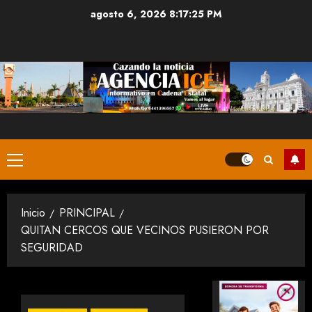
Saltar
agosto 6, 2026
8:17:25 PM
al
contenido
Menú
principal
Inicio
PRINCIPAL
QUITAN CERCOS QUE VECINOS PUSIERON POR
SEGURIDAD