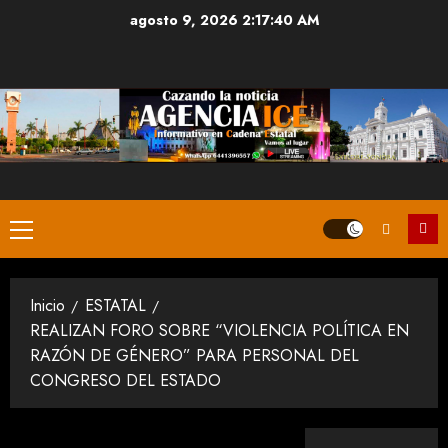
Saltar
agosto 9, 2026
2:17:40 AM
al
contenido
Menú
principal
Inicio
ESTATAL
REALIZAN FORO SOBRE “VIOLENCIA POLÍTICA EN
RAZÓN DE GÉNERO” PARA PERSONAL DEL
CONGRESO DEL ESTADO