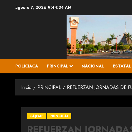
Saltar
agosto 7, 2026
9:44:35 AM
al
contenido
POLICIACA
PRINCIPAL
NACIONAL
ESTATAL
Inicio
PRINCIPAL
REFUERZAN JORNADAS DE F
CAJEME
PRINCIPAL
REFUERZAN JORNADA