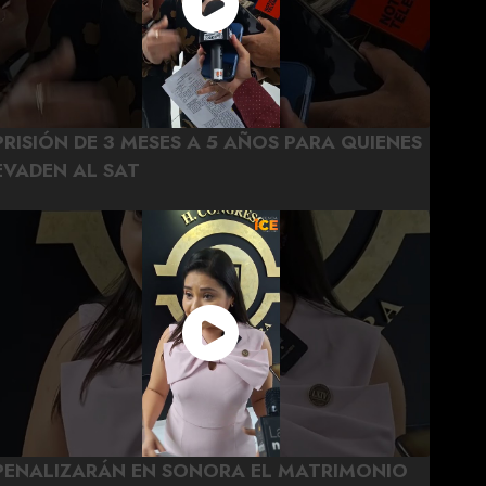
PRISIÓN DE 3 MESES A 5 AÑOS PARA QUIENES
EVADEN AL SAT
PENALIZARÁN EN SONORA EL MATRIMONIO