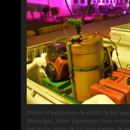
Previo al banderazo de salida de las un
Municipal, Javier Lamarque Cano recono
del sector salud de los tres niveles de 