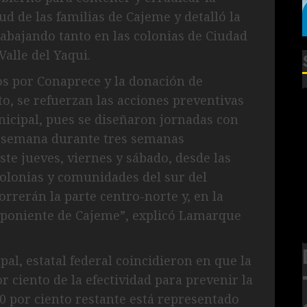
ud de las familias de Cajeme y detalló la
abajando tanto en las colonias de Ciudad
alle del Yaqui.
dos por Conaprece y la donación de
, se refuerzan las acciones preventivas
nicipal, pues se diseñaron jornadas con
la semana durante tres semanas
te jueves, viernes y sábado, desde las
 colonias y comunidades del sur del
rerán la parte centro-norte y, en la
 poniente de Cajeme”, explicó Lamarque
pal, estatal federal coincidieron en que la
 ciento de la efectividad para prevenir la
90 por ciento restante está representado