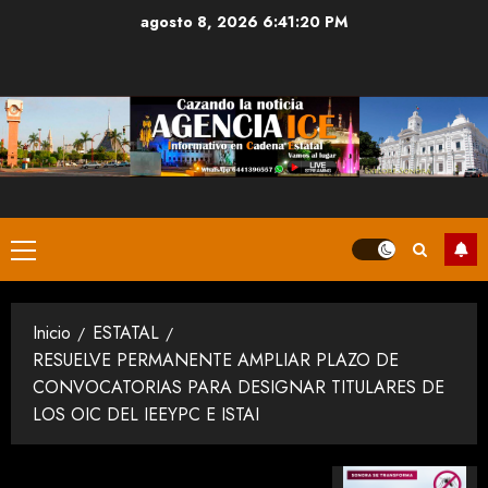
Saltar
agosto 8, 2026
6:41:21 PM
al
contenido
Menú
principal
Inicio
ESTATAL
RESUELVE PERMANENTE AMPLIAR PLAZO DE
CONVOCATORIAS PARA DESIGNAR TITULARES DE
LOS OIC DEL IEEYPC E ISTAI