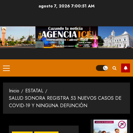
Saltar
agosto 7, 2026
7:00:52 AM
al
contenido
Menú
principal
Inicio
ESTATAL
SALUD SONORA REGISTRA 53 NUEVOS CASOS DE
COVID-19 Y NINGUNA DEFUNCIÓN