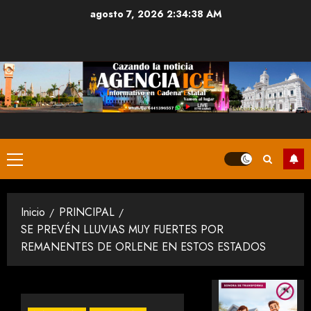
Saltar
agosto 7, 2026
2:34:38 AM
al
contenido
Menú
principal
Inicio
PRINCIPAL
SE PREVÉN LLUVIAS MUY FUERTES POR
REMANENTES DE ORLENE EN ESTOS ESTADOS