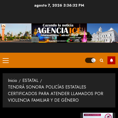
Saltar
agosto 7, 2026
3:36:32 PM
al
contenido
Menú
principal
Inicio
ESTATAL
TENDRÁ SONORA POLICÍAS ESTATALES
CERTIFICADOS PARA ATENDER LLAMADOS POR
VIOLENCIA FAMILIAR Y DE GÉNERO