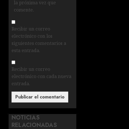
la próxima vez que
comente.
Recibir un correo
electrónico con los
siguientes comentarios a
esta entrada.
Recibir un correo
electrónico con cada nueva
entrada.
NOTICIAS
RELACIONADAS