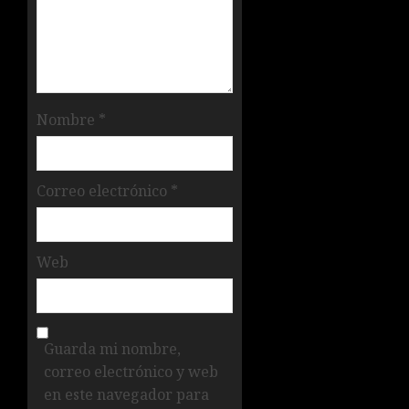
Nombre
*
Correo electrónico
*
Web
Guarda mi nombre,
correo electrónico y web
en este navegador para