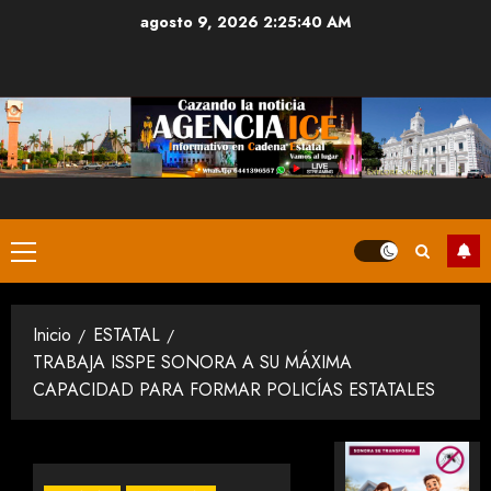
Saltar
agosto 9, 2026
2:25:41 AM
al
contenido
Menú
principal
Inicio
ESTATAL
TRABAJA ISSPE SONORA A SU MÁXIMA
CAPACIDAD PARA FORMAR POLICÍAS ESTATALES