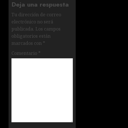
Deja una respuesta
Tu dirección de correo
electrónico no será
publicada.
Los campos
obligatorios están
marcados con
*
Comentario
*