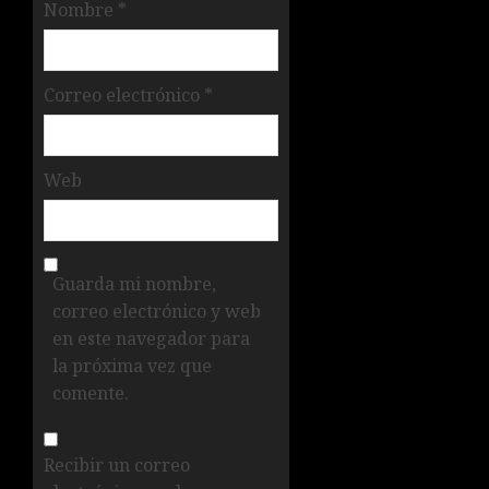
Nombre
*
Correo electrónico
*
Web
Guarda mi nombre,
correo electrónico y web
en este navegador para
la próxima vez que
comente.
Recibir un correo