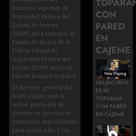
TOPARÁ
Instituto Superior de
CON
Seguridad Pública del
PARED
Estado de Sonora
(ISSPE) para sumarse al
EN
Estado de fuerza de la
CAJEME
Policía Estatal de
Seguridad Pública del
Estado (PESP), anunció
Now Playing
Ellioth Romero Grijalva.
DEL|NCUENT
El director general del
ES SE
ISSPE explicó que la
TOPARÁN
actual población de
CON PARED
jóvenes en proceso de
EN CAJEME
formación especializado
para servir a las y los