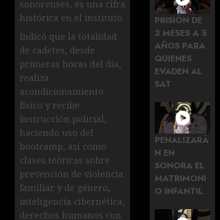
sonorenses, es una cifra
histórica en el instituto.
PRISIÓN DE
3 MESES A 5
Indicó que la totalidad
AÑOS PARA
de cadetes, desde
QUIENES
primeras horas del día,
EVADEN AL
realiza
SAT
acondicionamiento
físico y recibe
instrucción policial,
haciendo uso del
PENALIZARÁ
bootcamp, así como
N EN
clases teóricas sobre
SONORA EL
prevención de violencia
MATRIMONI
familiar y de género,
O INFANTIL
inteligencia cibernética,
derechos humanos con