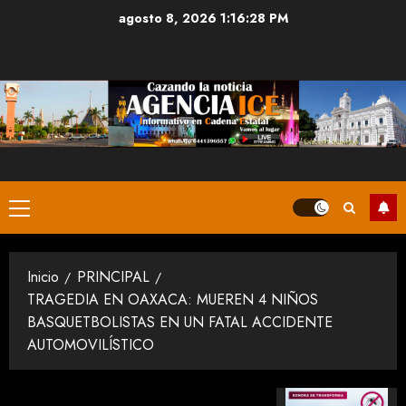
Saltar
agosto 8, 2026
1:16:29 PM
al
contenido
Menú
principal
Inicio
PRINCIPAL
TRAGEDIA EN OAXACA: MUEREN 4 NIÑOS
BASQUETBOLISTAS EN UN FATAL ACCIDENTE
AUTOMOVILÍSTICO