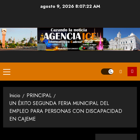
Saltar
agosto 9, 2026
8:07:22 AM
al
contenido
Menú
principal
Inicio
PRINCIPAL
UN ÉXITO SEGUNDA FERIA MUNICIPAL DEL
EMPLEO PARA PERSONAS CON DISCAPACIDAD
EN CAJEME