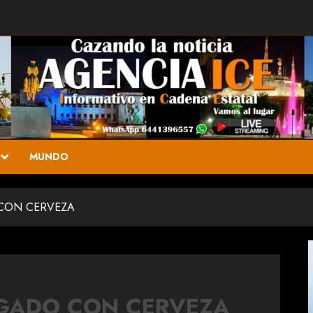
MUNDO
 CON CERVEZA
RGADO CON CERVEZA