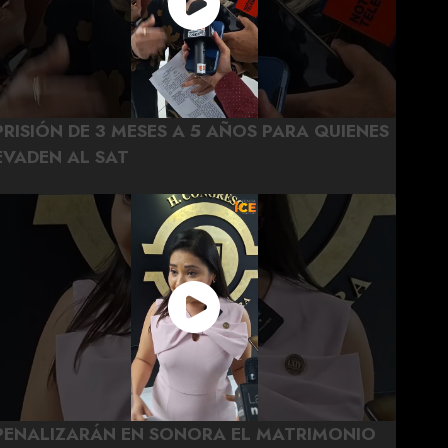
PRISIÓN DE 3 MESES A 5 AÑOS PARA QUIENES
EVADEN AL SAT
PENALIZARÁN EN SONORA EL MATRIMONIO