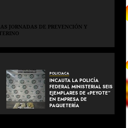
LAS JORNADAS DE PREVENCIÓN Y
TERINO
POLICIACA
INCAUTA LA POLICÍA
FEDERAL MINISTERIAL SEIS
EJEMPLARES DE «PEYOTE”
EN EMPRESA DE
PAQUETERÍA
AGOSTO 5, 2026
0