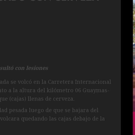
sultó con lesiones
da se volcó en la Carretera Internacional
ento a la altura del kilómetro 06 Guaymas-
e (cajas) llenas de cerveza.
dad pesada luego de que se bajara del
volcara quedando las cajas debajo de la