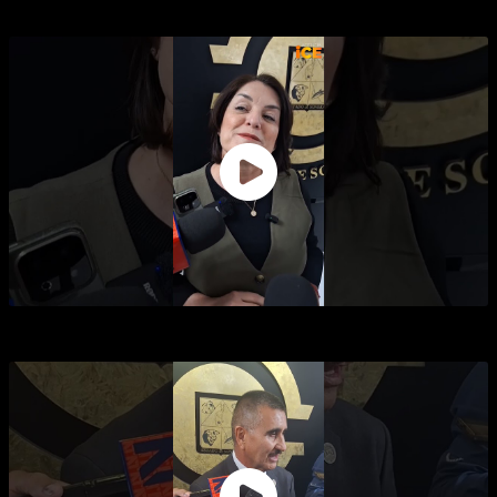
MÁS SEVERA "LEY MONSE" EN SONORA