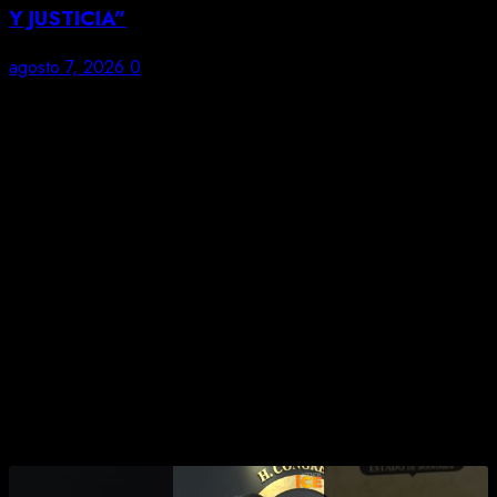
Y JUSTICIA”
agosto 7, 2026
0
En Facebook:
SÍGUENOS EN YOUTUBE
DEL|NCUENTES SE TOPARÁN CON
PARED EN CAJEME