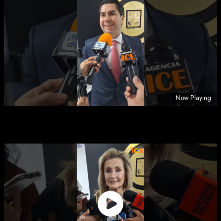
Now Playing
DEL|NCUENTES SE TOPARÁN CON PARED EN
CAJEME