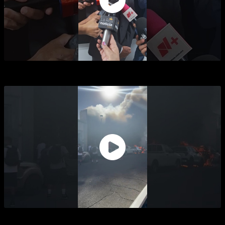
JUICIO SEVERO A GOBIERNO DE HERMOSILLO
23 muertos y 11 lesionados en incendio de Waldo's