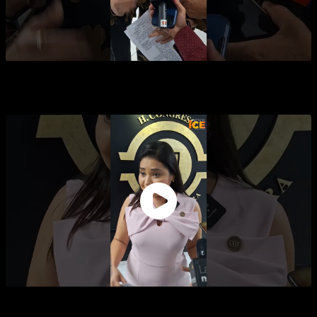
PRISIÓN DE 3 MESES A 5 AÑOS PARA QUIENES
EVADEN AL SAT
PENALIZARÁN EN SONORA EL MATRIMONIO
INFANTIL