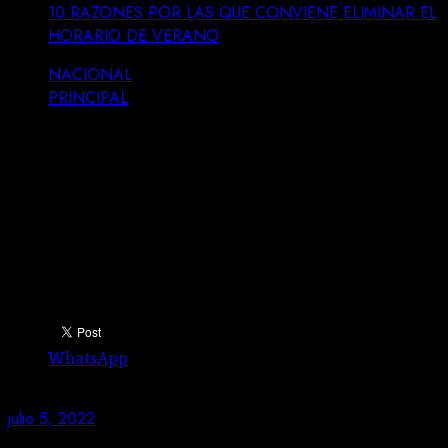
10 RAZONES POR LAS QUE CONVIENE ELIMINAR EL
HORARIO DE VERANO
NACIONAL
PRINCIPAL
10 RAZONES POR LAS QUE
CONVIENE ELIMINAR EL HORARIO
DE VERANO
Comparte esto:
WhatsApp
julio 5, 2022