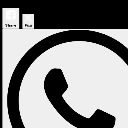
Share
Post