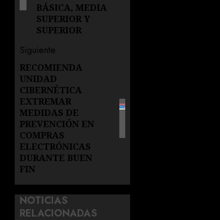
BÁSICA, MEDIA
SUPERIOR Y
SUPERIOR
Siguiente
RECOMIENDA
Siguiente
UNIDAD
entrada:
CIBERNÉTICA
EXTREMAR
MEDIDAS DE
PREVENCIÓN EN
COMPRAS
ELECTRÓNICAS
DURANTE BUEN
FIN
NOTICIAS
RELACIONADAS