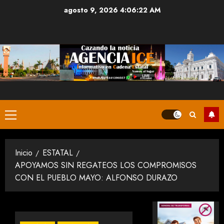
Saltar
agosto 9, 2026
4:06:23 AM
al
contenido
Menú
principal
Inicio
ESTATAL
APOYAMOS SIN REGATEOS LOS COMPROMISOS
CON EL PUEBLO MAYO: ALFONSO DURAZO