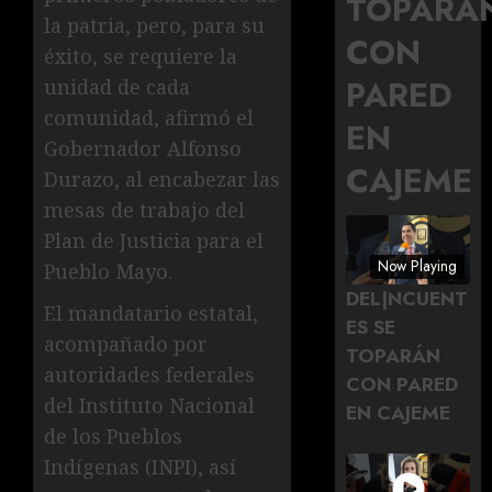
TOPARÁ
la patria, pero, para su
CON
éxito, se requiere la
PARED
unidad de cada
comunidad, afirmó el
EN
Gobernador Alfonso
CAJEME
Durazo, al encabezar las
mesas de trabajo del
Plan de Justicia para el
Now Playing
Pueblo Mayo.
DEL|NCUENT
El mandatario estatal,
ES SE
acompañado por
TOPARÁN
autoridades federales
CON PARED
del Instituto Nacional
EN CAJEME
de los Pueblos
Indígenas (INPI), así