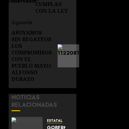
CUMPLAN
CON LA LEY
Siguiente
APOYAMOS
Siguiente
SIN REGATEOS
entrada:
LOS
COMPROMISOS
CON EL
PUEBLO MAYO:
ALFONSO
DURAZO
NOTICIAS
RELACIONADAS
ESTATAL
GOBERNADOR