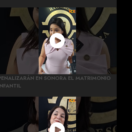
PENALIZARÁN EN SONORA EL MATRIMONIO
INFANTIL