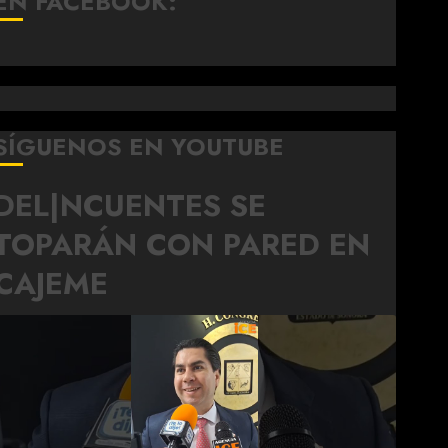
EN FACEBOOK:
SÍGUENOS EN YOUTUBE
DEL|NCUENTES SE
TOPARÁN CON PARED EN
CAJEME