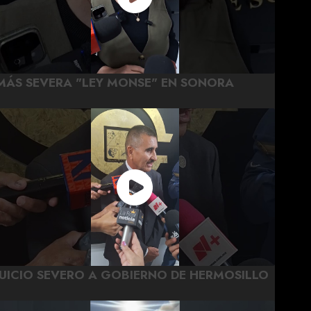
MÁS SEVERA "LEY MONSE" EN SONORA
JUICIO SEVERO A GOBIERNO DE HERMOSILLO