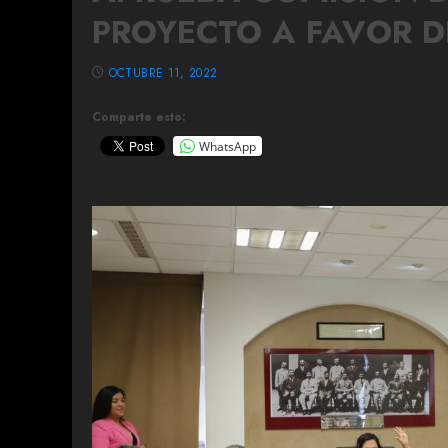
PROYECTO A FAVOR D
OCTUBRE 11, 2022
Comparte esto:
WhatsApp