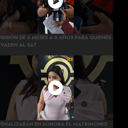
PRISIÓN DE 3 MESES A 5 AÑOS PARA QUIENES
EVADEN AL SAT
PENALIZARÁN EN SONORA EL MATRIMONIO