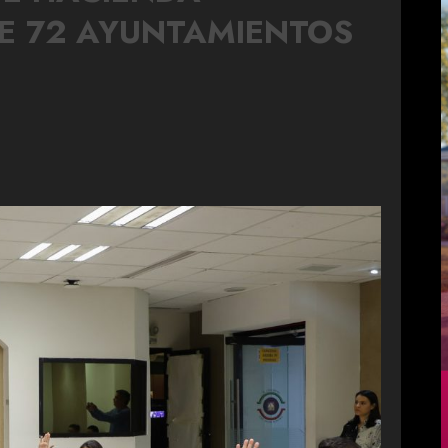
E 72 AYUNTAMIENTOS