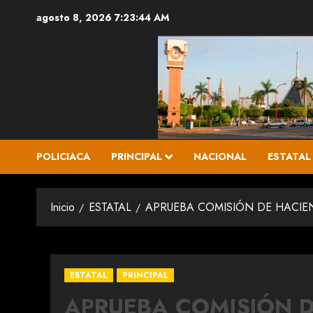
Saltar
agosto 8, 2026
7:23:45 AM
al
contenido
POLICIACA
PRINCIPAL
NACIONAL
ESTATAL
Inicio
ESTATAL
APRUEBA COMISIÓN DE HACIE
ESTATAL
PRINCIPAL
APRUEBA COMISIÓN 