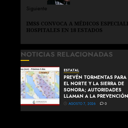
Siguiente
Siguiente
IMSS CONVOCA A MÉDICOS ESPECIAL
entrada:
HOSPITALES EN 18 ESTADOS
NOTICIAS RELACIONADAS
ESTATAL
PREVÉN TORMENTAS PARA
EL NORTE Y LA SIERRA DE
SONORA; AUTORIDADES
LLAMAN A LA PREVENCIÓ
AGOSTO 7, 2026
0