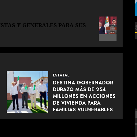
ISTAS Y GENERALES PARA SUS
ESTATAL
DESTINA GOBERNADOR
DURAZO MÁS DE 254
MILLONES EN ACCIONES
N
DE VIVIENDA PARA
FAMILIAS VULNERABLES
AGOSTO 7, 2026
0