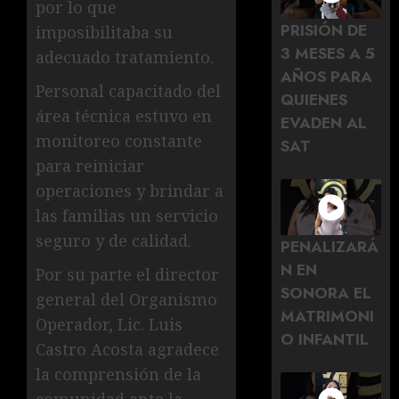
por lo que
PRISIÓN DE
imposibilitaba su
3 MESES A 5
adecuado tratamiento.
AÑOS PARA
Personal capacitado del
QUIENES
área técnica estuvo en
EVADEN AL
monitoreo constante
SAT
para reiniciar
operaciones y brindar a
las familias un servicio
seguro y de calidad.
PENALIZARÁ
N EN
Por su parte el director
SONORA EL
general del Organismo
MATRIMONI
Operador, Lic. Luis
O INFANTIL
Castro Acosta agradece
la comprensión de la