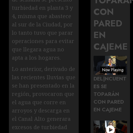
TOPARÁ
turbiedad en planta 3 y
CON
4, misma que abastece
PARED
al sur de la Ciudad, por
EN
lo tanto tuvo que parar
operaciones para evitar
CAJEME
que llegara agua no
apta a los hogares.
Lo anterior, derivado de
Now Playing
las recientes lluvias que
DEL|NCUENT
se han presentado en la
ES SE
TOPARÁN
región, provocaron que
CON PARED
el agua que corre en
EN CAJEME
arroyos y descarga en
el Canal Alto generara
excesos de turbiedad