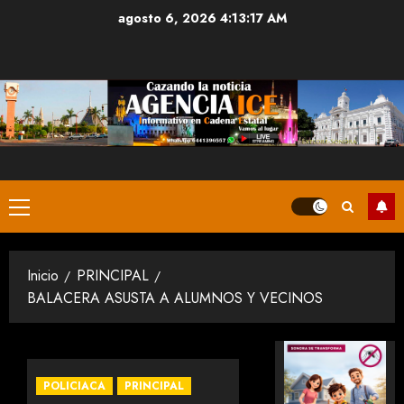
Saltar
agosto 6, 2026
4:13:18 AM
al
contenido
Menú
principal
Inicio
PRINCIPAL
BALACERA ASUSTA A ALUMNOS Y VECINOS
POLICIACA
PRINCIPAL