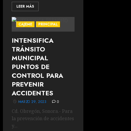
LEER MÁS
CAJEME
PRINCIPAL
INTENSIFICA
TRÁNSITO
MUNICIPAL
PUNTOS DE
CONTROL PARA
PREVENIR
ACCIDENTES
MARZO 29, 2023
0
Cd. Obregón, Sonora.- Para
la prevención de accidentes
y...