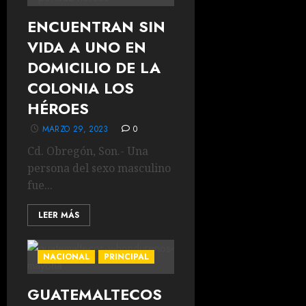
ENCUENTRAN SIN
VIDA A UNO EN
DOMICILIO DE LA
COLONIA LOS
HÉROES
MARZO 29, 2023
0
Cd. Obregón, Son.- Una
persona del sexo masculino
fue...
LEER MÁS
NACIONAL
PRINCIPAL
GUATEMALTECOS