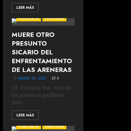
LEER MÁS
POLICIACA
PRINCIPAL
MUERE OTRO
PRESUNTO
SICARIO DEL
ENFRENTAMIENTO
DE LAS ARENERAS
MARZO 29, 2023
0
Cd. Obregón, Son.- Otro de
los presuntos gatilleros
dejó...
LEER MÁS
POLICIACA
PRINCIPAL