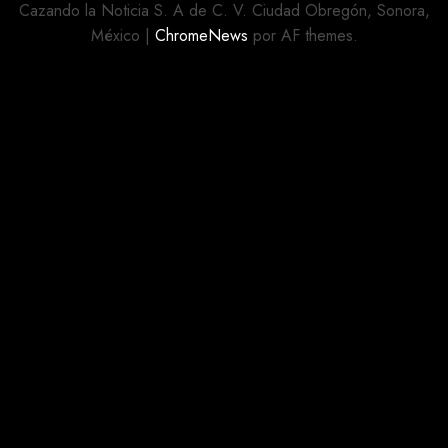
Cazando la Noticia S. A de C. V. Ciudad Obregón, Sonora,
México
|
ChromeNews
por AF themes.