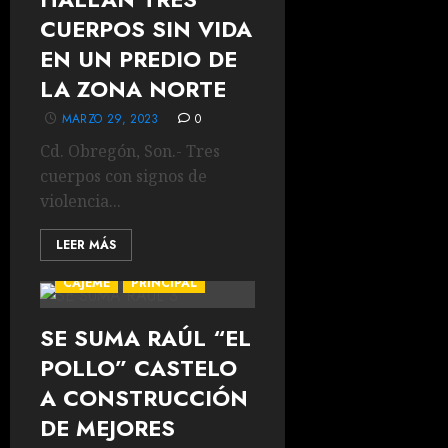
CUERPOS SIN VIDA
EN UN PREDIO DE
LA ZONA NORTE
MARZO 29, 2023
0
Cd. Obregón, Son.- Tres
cuerpos con signos de
violencia...
LEER MÁS
CAJEME
PRINCIPAL
SE SUMA RAÚL “EL
POLLO” CASTELO
A CONSTRUCCIÓN
DE MEJORES