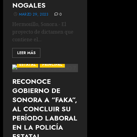
NOGALES
MARZO 29, 2023
0
Hermosillo, Sonora.- El
proyecto de dictamen que
contiene el...
LEER MÁS
ESTATAL
PRINCIPAL
RECONOCE
GOBIERNO DE
SONORA A “FAKA”,
AL CONCLUIR SU
PERÍODO LABORAL
EN LA POLICÍA
ESTATAL