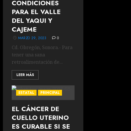
CONDICIONES
PARA EL VALLE
DEL YAQUI Y
CAJEME
MARZO 29, 2023
0
Cd. Obregón, Sonora.- Para
tener una sana
retroalimentación de...
LEER MÁS
ESTATAL
PRINCIPAL
EL CÁNCER DE
CUELLO UTERINO
ES CURABLE SI SE