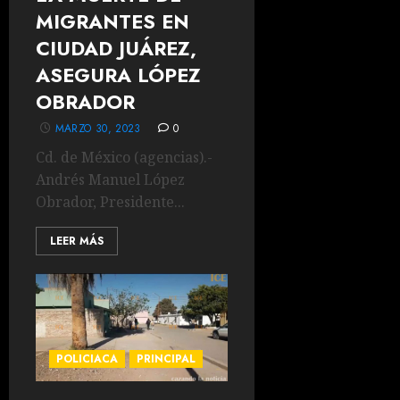
MIGRANTES EN
CIUDAD JUÁREZ,
ASEGURA LÓPEZ
OBRADOR
MARZO 30, 2023
0
Cd. de México (agencias).-
Andrés Manuel López
Obrador, Presidente...
LEER MÁS
POLICIACA
PRINCIPAL