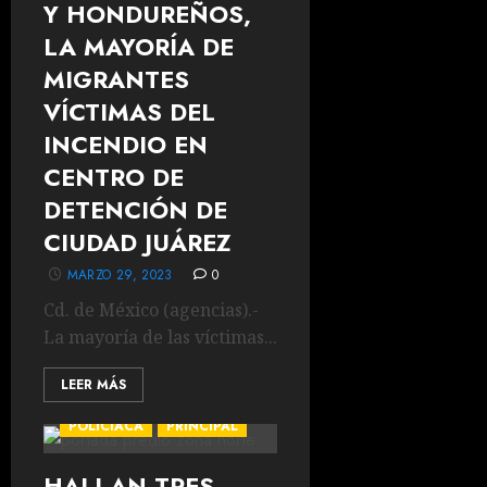
Y HONDUREÑOS,
LA MAYORÍA DE
MIGRANTES
VÍCTIMAS DEL
INCENDIO EN
CENTRO DE
DETENCIÓN DE
CIUDAD JUÁREZ
MARZO 29, 2023
0
Cd. de México (agencias).-
La mayoría de las víctimas...
LEER MÁS
POLICIACA
PRINCIPAL
HALLAN TRES