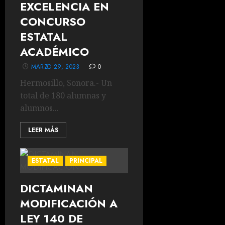
EXCELENCIA EN
CONCURSO
ESTATAL
ACADÉMICO
MARZO 29, 2023
0
Hermosillo, Sonora.- Un
total de 180 alumnas y
alumnos...
LEER MÁS
ESTATAL
PRINCIPAL
DICTAMINAN
MODIFICACIÓN A
LEY 140 DE