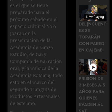
es el que se tiene
preparado para el
Now Playing
próximo sábado en el
DEL|NCUENT
espacio cultural Yo’o
ES SE
Joara con la
TOPARÁN
presentación de la
CON PARED
Academia de Danza
EN CAJEME
Estudio, de Gary
Compañía de narración
oral, y la música de la
Academia RoMarg, todo
PRISIÓN DE
esto en el marco del
3 MESES A 5
segundo Tianguis de
AÑOS PARA
Productos Artesanales
QUIENES
de este año.
EVADEN AL
SAT