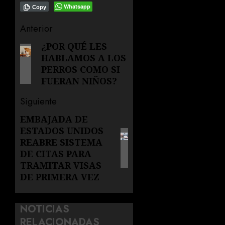
Whatsapp
Copy
Navegación
Anterior
de
¿POR QUÉ LES
Entrada
HABLAMOS A LOS
anterior:
entradas
PERROS COMO SI
FUERAN NIÑOS?
Siguiente
EMBAJADA DE
Siguiente
ESTADOS UNIDOS
entrada:
REABRE SISTEMA
DE CITAS PARA
TRAMITAR VISAS
DE PRIMERA VEZ
NOTICIAS
RELACIONADAS