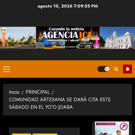
Saltar
agosto 10, 2026
7:09:56 PM
al
contenido
Menú
principal
Inicio
PRINCIPAL
COMUNIDAD ARTESANA SE DARÁ CITA ESTE
SÁBADO EN EL YO’O JOARA