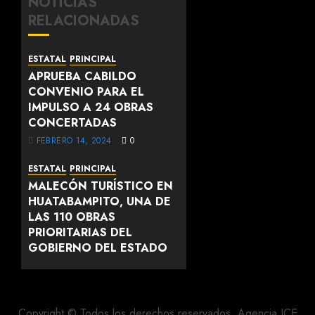
NOTICIAS
RELACIONADAS
ESTATAL
PRINCIPAL
APRUEBA CABILDO
CONVENIO PARA EL
IMPULSO A 24 OBRAS
CONCERTADAS
FEBRERO 14, 2024
0
ESTATAL
PRINCIPAL
MALECÓN TURÍSTICO EN
HUATABAMPITO, UNA DE
LAS 110 OBRAS
PRIORITARIAS DEL
GOBIERNO DEL ESTADO
FEBRERO 13, 2024
0
Copyright © Todos los derechos reservados. Agencia ICE