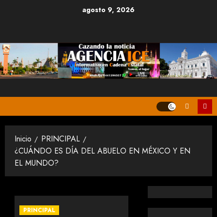
Saltar
agosto 9, 2026
al
contenido
Inicio
PRINCIPAL
¿CUÁNDO ES DÍA DEL ABUELO EN MÉXICO Y EN
EL MUNDO?
PRINCIPAL