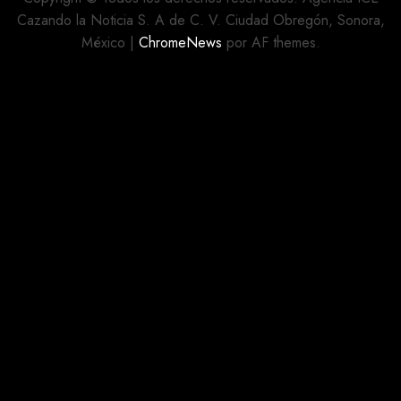
Cazando la Noticia S. A de C. V. Ciudad Obregón, Sonora,
México
|
ChromeNews
por AF themes.