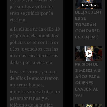
Now Playing
presuntos asaltantes
DEL|NCUENT
eran seguidos por la
ES SE
víctima.
TOPARÁN
A la altura de la calle 10
CON PARED
y Ejército Nacional, los
EN CAJEME
policías se encontraron
a los jovencitos con las
mismas características
dadas por la víctima.
PRISIÓN DE
3 MESES A 5
Los revisaron, y a uno
AÑOS PARA
de ellos le encontraron
QUIENES
un arma blanca,
EVADEN AL
mientras que al otro un
SAT
pasamontañas y el
teléfono de la mujer.