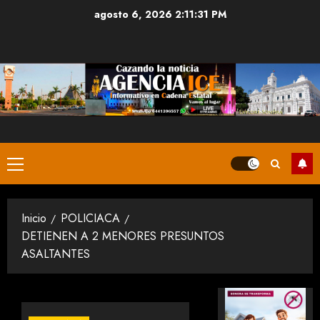
Saltar
agosto 6, 2026
2:11:31 PM
al
contenido
Menú
principal
Inicio
POLICIACA
DETIENEN A 2 MENORES PRESUNTOS
ASALTANTES