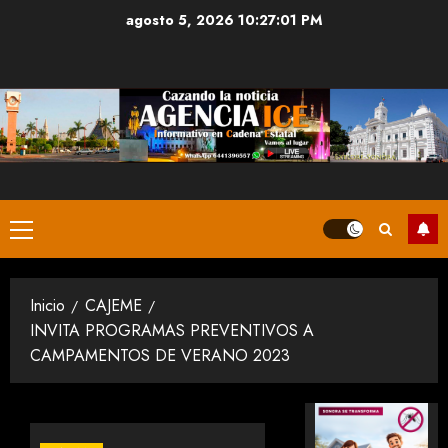
Saltar
agosto 5, 2026
10:27:02 PM
al
contenido
Menú
principal
Inicio
CAJEME
INVITA PROGRAMAS PREVENTIVOS A
CAMPAMENTOS DE VERANO 2023