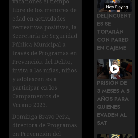
vacaciones el tiempo
Now Playing
libre de los menores de
DEL|NCUENT
edad en actividades
ES SE
recreativas positivas, la
TOPARÁN
Secretaría de Seguridad
CON PARED
Pública Municipal a
EN CAJEME
través de Programas en
Prevención del Delito,
invita a las niñas, niños
y adolescentes a
PRISIÓN DE
participar en los
3 MESES A 5
Campamentos de
AÑOS PARA
Verano 2023.
QUIENES
EVADEN AL
Dominga Bravo Peña,
SAT
directora de Programas
en Prevención del