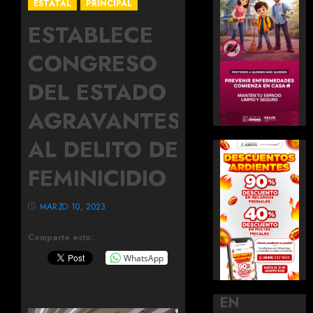
ESTATAL
PRINCIPAL
ESTABLECE
CONGRESO
DEL ESTADO
AGRAVANTES
AL DELITO DE
FEMINICIDIO
MARZO 10, 2023
Comparte esto:
WhatsApp
EN