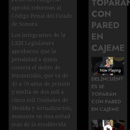
TOPARÁ
aprobó reformas al
CON
Código Penal del Estado
PARED
de Sonora.
EN
Los integrantes de la
LXIII Legislatura
CAJEME
aprobaron que la
penalidad a quien
cometa el delito de
Now Playing
feminicidio, que va de
DEL|NCUENT
45 a 70 años de prisión
ES SE
y multa de dos mil a
TOPARÁN
cinco mil Unidades de
CON PARED
Medida y Actualización,
EN CAJEME
aumente en una mitad
más de la establecida