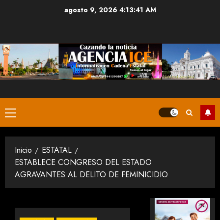
Saltar
agosto 9, 2026
4:13:42 AM
al
contenido
Menú
principal
Inicio
ESTATAL
ESTABLECE CONGRESO DEL ESTADO
AGRAVANTES AL DELITO DE FEMINICIDIO