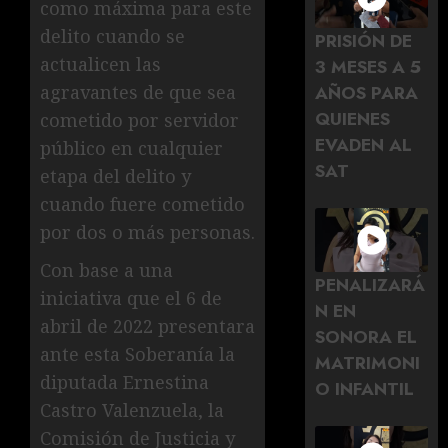
como máxima para este
delito cuando se
PRISIÓN DE
actualicen las
3 MESES A 5
agravantes de que sea
AÑOS PARA
QUIENES
cometido por servidor
EVADEN AL
público en cualquier
SAT
etapa del delito y
cuando fuere cometido
por dos o más personas.
Con base a una
PENALIZARÁ
iniciativa que el 6 de
N EN
abril de 2022 presentara
SONORA EL
ante esta Soberanía la
MATRIMONI
diputada Ernestina
O INFANTIL
Castro Valenzuela, la
Comisión de Justicia y