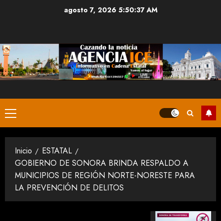
Saltar
agosto 7, 2026
5:50:38 AM
al
contenido
Menú
principal
Inicio
ESTATAL
GOBIERNO DE SONORA BRINDA RESPALDO A
MUNICIPIOS DE REGIÓN NORTE-NORESTE PARA
LA PREVENCIÓN DE DELITOS