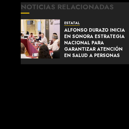
NOTICIAS RELACIONADAS
ESTATAL
ALFONSO DURAZO INICIA
EN SONORA ESTRATEGIA
NACIONAL PARA
GARANTIZAR ATENCIÓN
EN SALUD A PERSONAS
MIGRANTES
AGOSTO 6, 2026
0