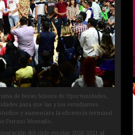
rama de becas Sonora de Oportunidades,
idades para que las y los estudiantes
tudios y aumentara la eficiencia terminal
nso Durazo Montaño.
paración del ciclo escolar 2020-2021 al