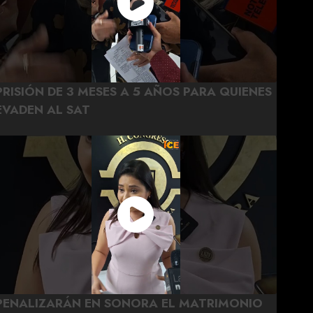
PRISIÓN DE 3 MESES A 5 AÑOS PARA QUIENES
EVADEN AL SAT
PENALIZARÁN EN SONORA EL MATRIMONIO