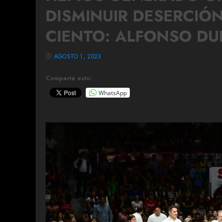
DISMINUIR DESERCIÓ
CIENTO: ALFONSO D
AGOSTO 1, 2023
Comparte esto:
WhatsApp