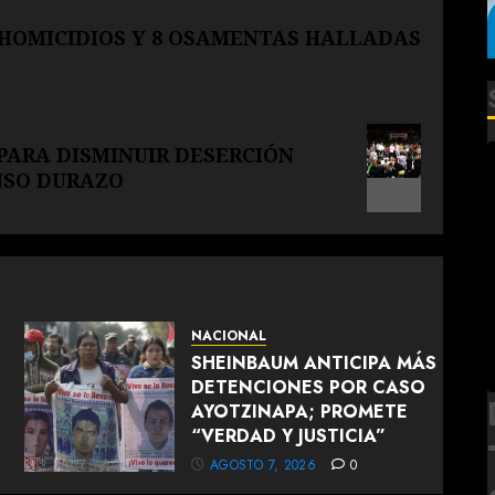
 HOMICIDIOS Y 8 OSAMENTAS HALLADAS
ARA DISMINUIR DESERCIÓN
ONSO DURAZO
NACIONAL
SHEINBAUM ANTICIPA MÁS
DETENCIONES POR CASO
AYOTZINAPA; PROMETE
“VERDAD Y JUSTICIA”
AGOSTO 7, 2026
0