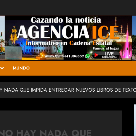
MUNDO
 NADA QUE IMPIDA ENTREGAR NUEVOS LIBROS DE TEXT
NO HAY NADA QUE