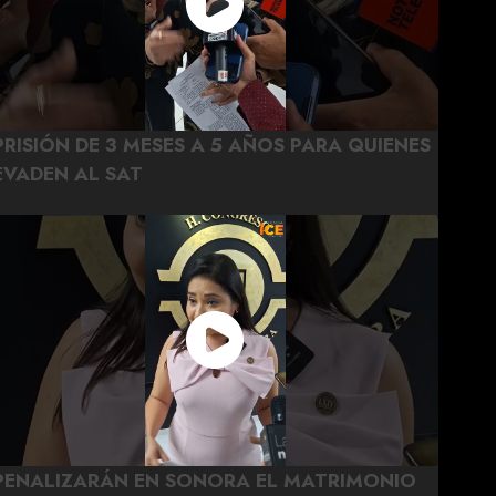
PRISIÓN DE 3 MESES A 5 AÑOS PARA QUIENES
EVADEN AL SAT
PENALIZARÁN EN SONORA EL MATRIMONIO