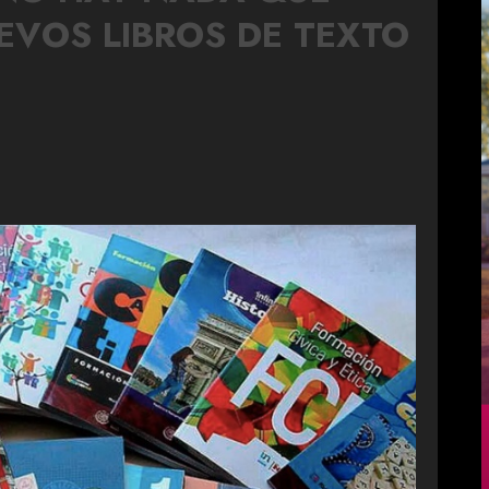
EVOS LIBROS DE TEXTO