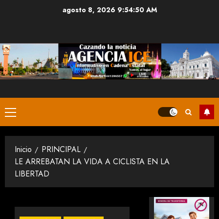
Saltar
agosto 8, 2026
9:54:50 AM
al
contenido
Menú
principal
Inicio
PRINCIPAL
LE ARREBATAN LA VIDA A CICLISTA EN LA
LIBERTAD