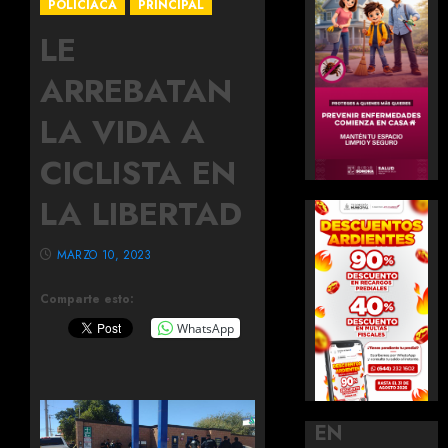
POLICIACA
PRINCIPAL
LE
ARREBATAN
LA VIDA A
CICLISTA EN
LA LIBERTAD
MARZO 10, 2023
Comparte esto:
WhatsApp
EN