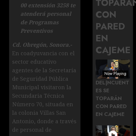
TOPARÁ
00 extensión 3258 te
CON
atenderá personal
de Programas
PARED
Preventivos
EN
Cd. Obregón, Sonora.-
CAJEME
En coadyuvancia con el
sector educativo
agentes de la Secretaría
Now Playing
de Seguridad Pública
DEL|NCUENT
Municipal visitaron la
ES SE
Secundaria Técnica
TOPARÁN
Número 70, situada en
CON PARED
la colonia Villas San
EN CAJEME
Antonio, donde a través
de personal de