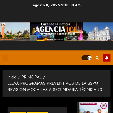
Saltar
agosto 8, 2026
2:13:34 AM
al
contenido
Menú
principal
Inicio
PRINCIPAL
LLEVA PROGRAMAS PREVENTIVOS DE LA SSPM
REVISIÓN MOCHILAS A SECUNDARIA TÉCNICA 70