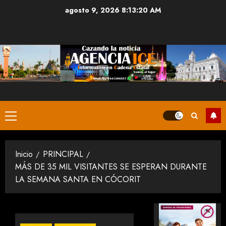
Saltar
agosto 9, 2026
8:13:20 AM
al
contenido
Menú
principal
Inicio
PRINCIPAL
MÁS DE 35 MIL VISITANTES SE ESPERAN DURANTE
LA SEMANA SANTA EN CÓCORIT