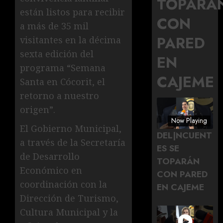
TOPARÁ
están listos para recibir
CON
a más de 35 mil
PARED
visitantes en la décima
sexta edición del
EN
programa “Semana
CAJEME
Santa en Cócorit, el
retorno a nuestro
origen”.
Now Playing
El Gobierno Municipal,
DEL|NCUENT
a través de la Secretaría
ES SE
de Desarrollo
TOPARÁN
Económico en
CON PARED
coordinación con la
EN CAJEME
Dirección de Turismo,
Cultura Municipal y la