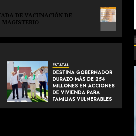
NADA DE VACUNACIÓN DE
L MAGISTERIO
ESTATAL
DESTINA GOBERNADOR
DURAZO MÁS DE 254
MILLONES EN ACCIONES
N
DE VIVIENDA PARA
FAMILIAS VULNERABLES
AGOSTO 7, 2026
0