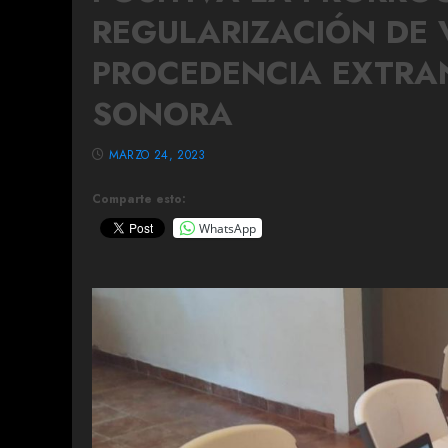
REGULARIZACIÓN DE 
PROCEDENCIA EXTRAN
SONORA
MARZO 24, 2023
Comparte esto:
WhatsApp