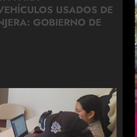
VEHÍCULOS USADOS DE
JERA: GOBIERNO DE