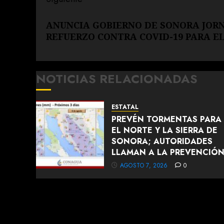
Siguiente
ANUNCIA GOBIERNO DE SONORA JOR
entrada:
REFUERZO CONTRA COVID-19 PARA E
NOTICIAS RELACIONADAS
ESTATAL
PREVÉN TORMENTAS PARA
EL NORTE Y LA SIERRA DE
SONORA; AUTORIDADES
LLAMAN A LA PREVENCIÓ
AGOSTO 7, 2026
0