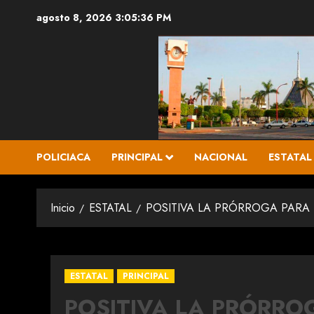
Saltar
agosto 8, 2026
3:05:38 PM
al
contenido
POLICIACA
PRINCIPAL
NACIONAL
ESTATAL
Inicio
ESTATAL
POSITIVA LA PRÓRROGA PARA
ESTATAL
PRINCIPAL
POSITIVA LA PRÓRRO