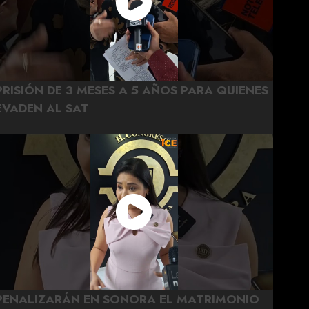
PRISIÓN DE 3 MESES A 5 AÑOS PARA QUIENES
EVADEN AL SAT
PENALIZARÁN EN SONORA EL MATRIMONIO