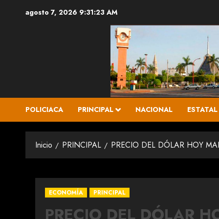
Saltar
agosto 7, 2026
9:31:24 AM
al
contenido
POLICIACA
PRINCIPAL
NACIONAL
ESTATAL
Inicio
PRINCIPAL
PRECIO DEL DÓLAR HOY MAR
ECONOMÍA
PRINCIPAL
PRECIO DEL DÓLAR HO