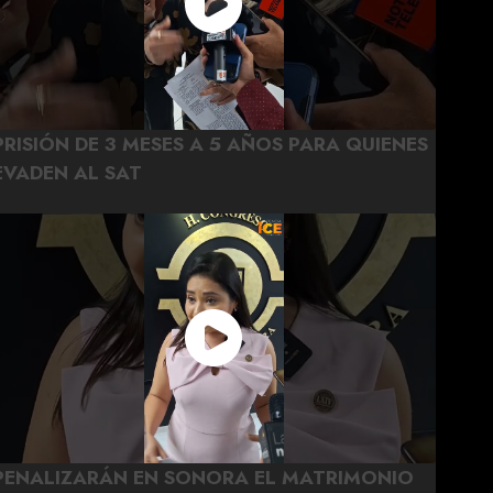
PRISIÓN DE 3 MESES A 5 AÑOS PARA QUIENES
EVADEN AL SAT
PENALIZARÁN EN SONORA EL MATRIMONIO