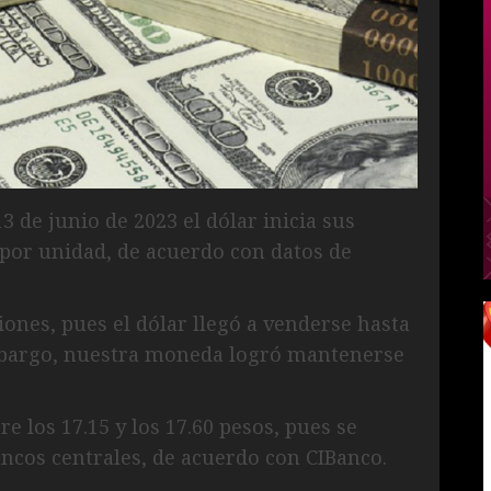
3 de junio de 2023 el dólar inicia sus
 por unidad, de acuerdo con datos de
iones, pues el dólar llegó a venderse hasta
embargo, nuestra moneda logró mantenerse
e los 17.15 y los 17.60 pesos, pues se
ncos centrales, de acuerdo con CIBanco.