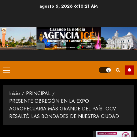
Saltar
agosto 6, 2026
6:10:21 AM
al
contenido
Menú
principal
Inicio
PRINCIPAL
PRESENTE OBREGÓN EN LA EXPO
AGROPECUARIA MÁS GRANDE DEL PAÍS; OCV
RESALTÓ LAS BONDADES DE NUESTRA CIUDAD