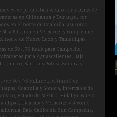
jueves, se pronostica viento con rachas de
olvaneras en Chihuahua y Durango, con
ados en el norte de Coahuila, así como
 60 a 80 km/h en Veracruz, y con posible
 el norte de Nuevo León y Tamaulipas.
has de 50 a 70 km/h para Campeche,
tolvaneras para Aguascalientes, Baja
to, Jalisco, San Luis Potosí, Sonora y
s (de 50 a 75 milímetros [mm]) en
hiapas, Coahuila y Sonora, intervalos de
México, Estado de México, Hidalgo, Nuevo
aulipas, Tlaxcala y Veracruz, así como
California, Baja California Sur, Campeche,