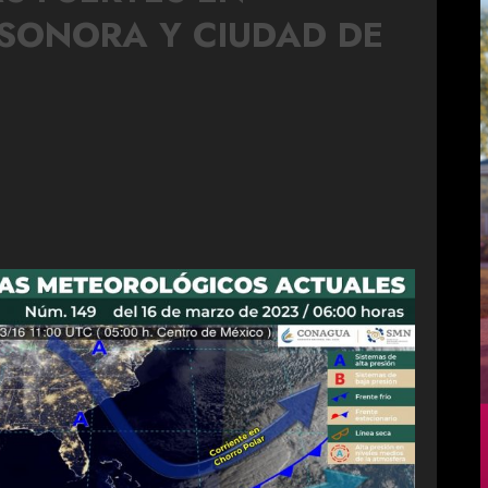
 SONORA Y CIUDAD DE