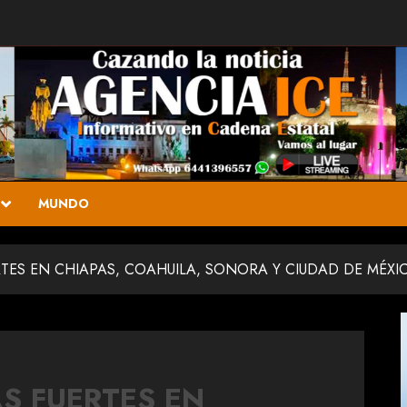
MUNDO
TES EN CHIAPAS, COAHUILA, SONORA Y CIUDAD DE MÉXI
S FUERTES EN