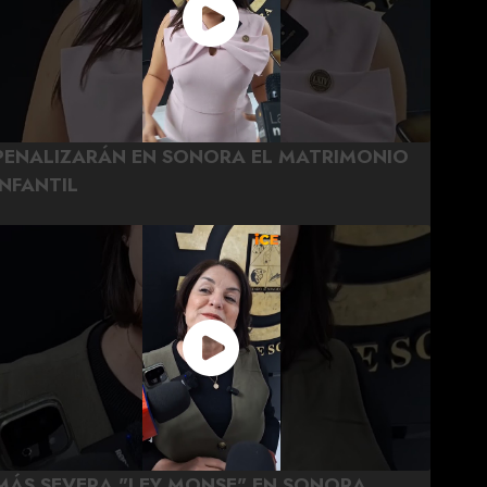
PENALIZARÁN EN SONORA EL MATRIMONIO
INFANTIL
MÁS SEVERA "LEY MONSE" EN SONORA