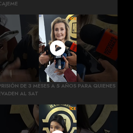
CAJEME
PRISIÓN DE 3 MESES A 5 AÑOS PARA QUIENES
EVADEN AL SAT