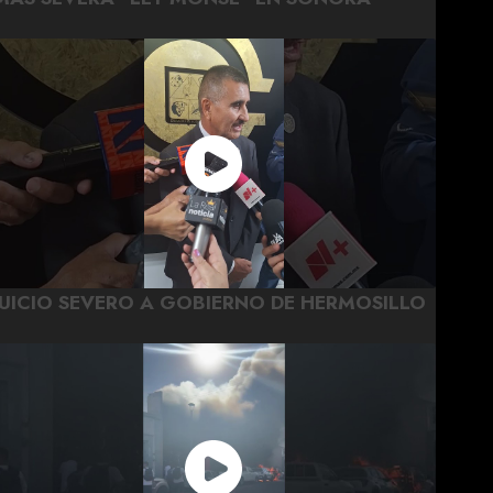
JUICIO SEVERO A GOBIERNO DE HERMOSILLO