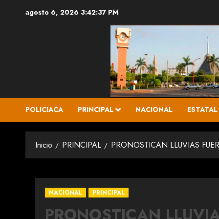
Saltar
agosto 6, 2026
3:42:38 PM
al
contenido
POLICIACA
PRINCIPAL
NACIONAL
ESTATAL
Inicio
PRINCIPAL
PRONOSTICAN LLUVIAS FUER
NACIONAL
PRINCIPAL
PRONOSTICAN LLUVIA