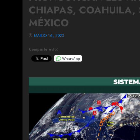
CHIAPAS, COAHUILA,
MÉXICO
MARZO 16, 2023
Comparte esto:
WhatsApp