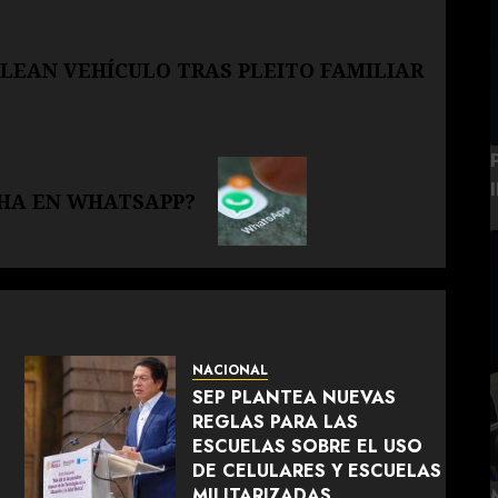
LEAN VEHÍCULO TRAS PLEITO FAMILIAR
CHA EN WHATSAPP?
NACIONAL
SEP PLANTEA NUEVAS
REGLAS PARA LAS
ESCUELAS SOBRE EL USO
DE CELULARES Y ESCUELAS
MILITARIZADAS