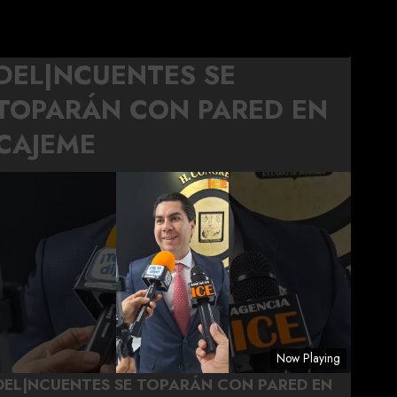
DEL|NCUENTES SE
TOPARÁN CON PARED EN
CAJEME
Now Playing
DEL|NCUENTES SE TOPARÁN CON PARED EN