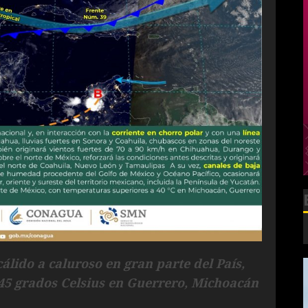
cálido a caluroso en gran parte del País,
5 grados Celsius en Guerrero, Michoacán