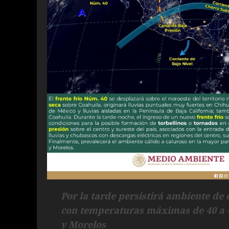
Por la tarde persistirá ambiente de 
con temperaturas máximas de 40 a 4
y Morelos