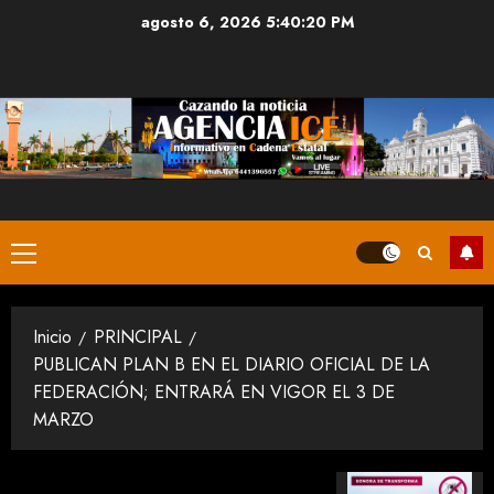
Saltar
agosto 6, 2026
5:40:21 PM
al
contenido
Menú
principal
Inicio
PRINCIPAL
PUBLICAN PLAN B EN EL DIARIO OFICIAL DE LA
FEDERACIÓN; ENTRARÁ EN VIGOR EL 3 DE
MARZO