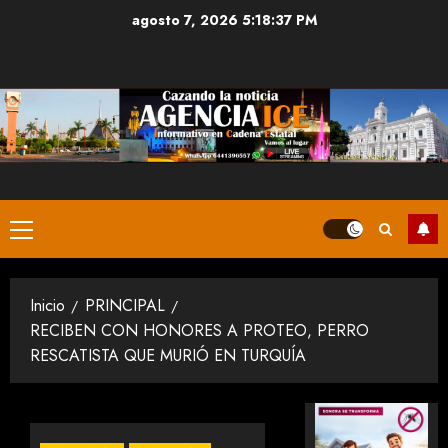
Saltar
agosto 7, 2026
5:18:37 PM
al
contenido
Menú
principal
Inicio
PRINCIPAL
RECIBEN CON HONORES A PROTEO, PERRO
RESCATISTA QUE MURIÓ EN TURQUÍA