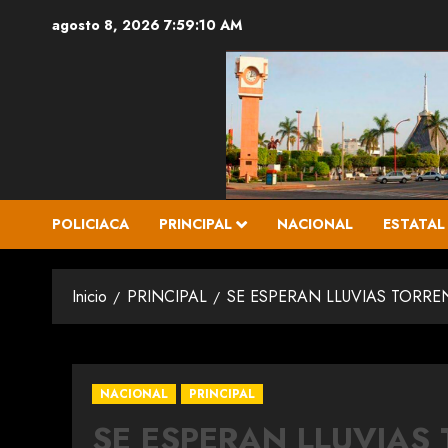
Saltar
agosto 8, 2026
7:59:11 AM
al
contenido
POLICIACA
PRINCIPAL
NACIONAL
ESTATAL
Inicio
PRINCIPAL
SE ESPERAN LLUVIAS TORREN
NACIONAL
PRINCIPAL
SE ESPERAN LLUVIAS 