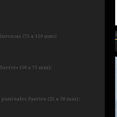
intensas (75 a 150 mm):
fuertes (50 a 75 mm):
 puntuales fuertes (25 a 50 mm):