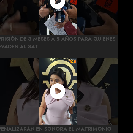
PRISIÓN DE 3 MESES A 5 AÑOS PARA QUIENES
EVADEN AL SAT
PENALIZARÁN EN SONORA EL MATRIMONIO