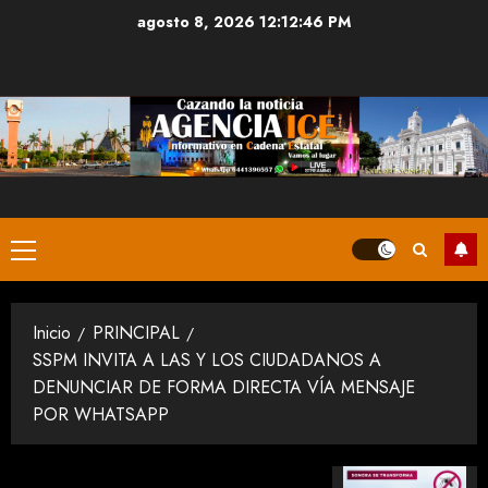
Saltar
agosto 8, 2026
12:12:47 PM
al
contenido
Menú
principal
Inicio
PRINCIPAL
SSPM INVITA A LAS Y LOS CIUDADANOS A
DENUNCIAR DE FORMA DIRECTA VÍA MENSAJE
POR WHATSAPP