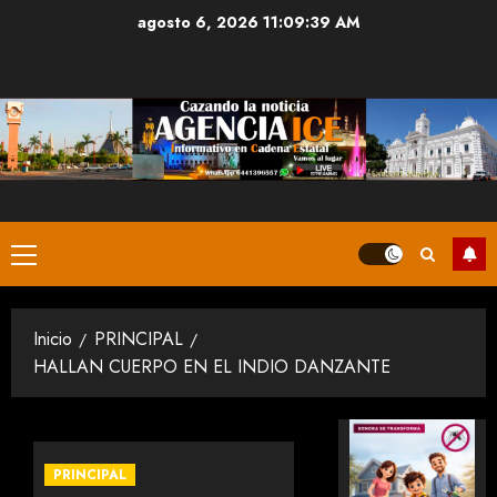
Saltar
agosto 6, 2026
11:09:39 AM
al
contenido
Menú
principal
Inicio
PRINCIPAL
HALLAN CUERPO EN EL INDIO DANZANTE
PRINCIPAL